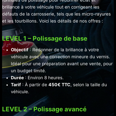
brillance à votre véhicule tout en corrigeant les
défauts de la carrosserie, tels que les micro-rayures
et les tourbillons. Voici les détails de nos offres :
LEVEL 1 – Polissage de base
Objectif
: Redonner de la brillance à votre
véhicule avec une correction mineure du vernis.
Idéal pour une préparation avant une vente, pour
un budget limité.
Durée
: Environ 8 heures.
Tarif
: À partir de
450€ TTC
, selon la taille du
véhicule.
LEVEL 2 – Polissage avancé