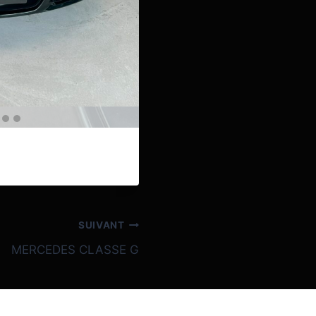
SUIVANT
MERCEDES CLASSE G