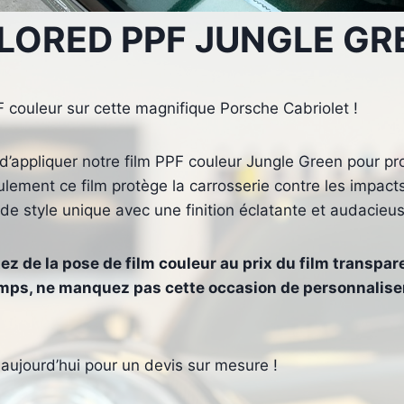
LORED PPF JUNGLE GR
 couleur sur cette magnifique Porsche Cabriolet !
 d’appliquer notre film PPF couleur Jungle Green pour pr
lement ce film protège la carrosserie contre les impacts 
de style unique avec une finition éclatante et audacieus
ez de la pose de film couleur au prix du film transpare
emps, ne manquez pas cette occasion de personnaliser
aujourd’hui pour un devis sur mesure !