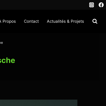
A Propos
Contact
Actualités & Projets
he
sche