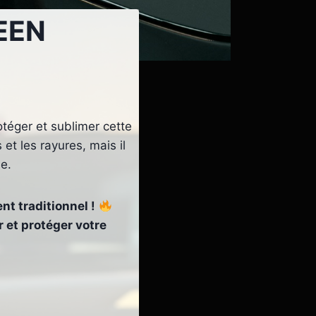
EEN
otéger et sublimer cette
et les rayures, mais il
e.
nt traditionnel !
 et protéger votre