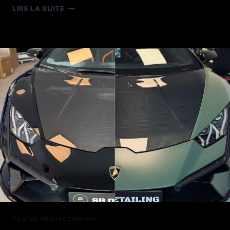
PPF
LIRE LA SUITE
LAMBORGHINI
AVENTADOR
SV
FILM DE PROTECTION PPF