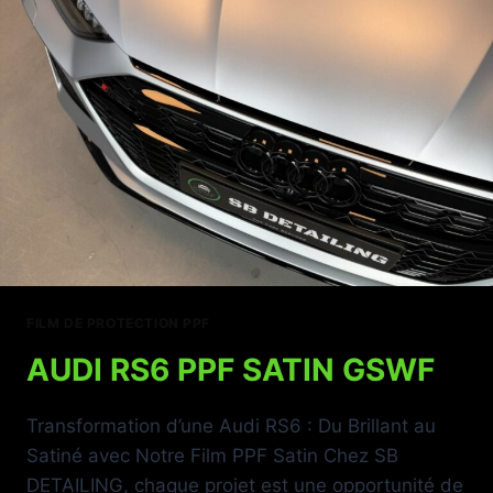
FILM DE PROTECTION PPF
AUDI RS6 PPF SATIN GSWF
Transformation d’une Audi RS6 : Du Brillant au
Satiné avec Notre Film PPF Satin Chez SB
DETAILING, chaque projet est une opportunité de