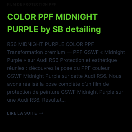
FILM DE PROTECTION PPF
COLOR PPF MIDNIGHT
PURPLE by SB detailing
RS6 MIDNIGHT PURPLE COLOR PPF
Transformation premium — PPF GSWF « Midnight
Purple » sur Audi RS6 Protection et esthétique
réunies : découvrez la pose du PPF couleur
GSWF Midnight Purple sur cette Audi RS6. Nous
avons réalisé la pose complète d’un film de
protection de peinture GSWF Midnight Purple sur
une Audi RS6. Résultat…
COLOR
LIRE LA SUITE
PPF
MIDNIGHT
PURPLE