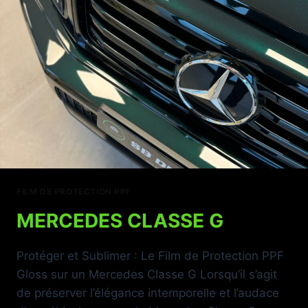
FILM DE PROTECTION PPF
MERCEDES CLASSE G
Protéger et Sublimer : Le Film de Protection PPF
Gloss sur un Mercedes Classe G Lorsqu’il s’agit
de préserver l’élégance intemporelle et l’audace