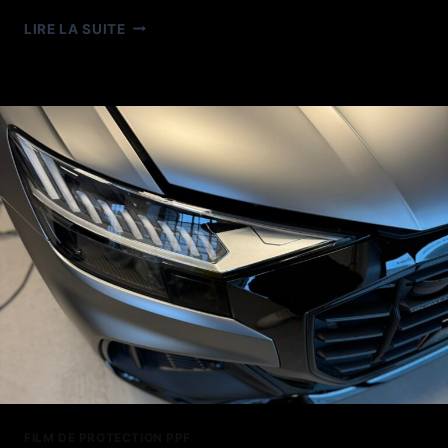
DEFENDER
LIRE LA SUITE
OLIVE
GREEN
COLOR
PPF
FILM DE PROTECTION PPF