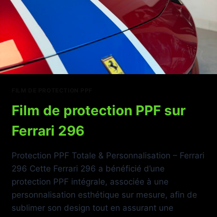
FILM DE PROTECTION PPF
Film de protection PPF sur
Ferrari 296
Protection PPF Totale & Personnalisation – Ferrari
296 Cette Ferrari 296 a bénéficié d’une
protection PPF intégrale, associée à une
personnalisation esthétique sur mesure, afin de
sublimer son design tout en assurant une