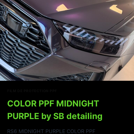
FILM DE PROTECTION PPF
COLOR PPF MIDNIGHT
PURPLE by SB detailing
RS6 MIDNIGHT PURPLE COLOR PPF