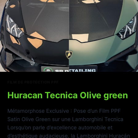
FILM DE PROTECTION PPF
Huracan Tecnica Olive green
Métamorphose Exclusive : Pose d’un Film PPF
Satin Olive Green sur une Lamborghini Tecnica
Lorsqu’on parle d’excellence automobile et
d’esthétique audacieuse, la Lamborghini Huracán