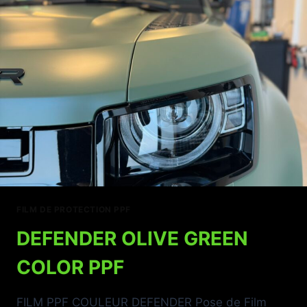
FILM DE PROTECTION PPF
DEFENDER OLIVE GREEN
COLOR PPF
FILM PPF COULEUR DEFENDER Pose de Film