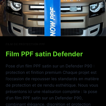
FILM DE PROTECTION PPF
Film PPF satin Defender
Pose d’un film PPF satin sur un Defender P90 :
protection et finition premium Chaque projet est
l’occasion de repousser les standards en matière
de protection et de rendu esthétique. Nous vous
présentons ici une réalisation complète : la pose
d’un film PPF satin sur un Defender P90,
combinant élégance, discrétion et protection