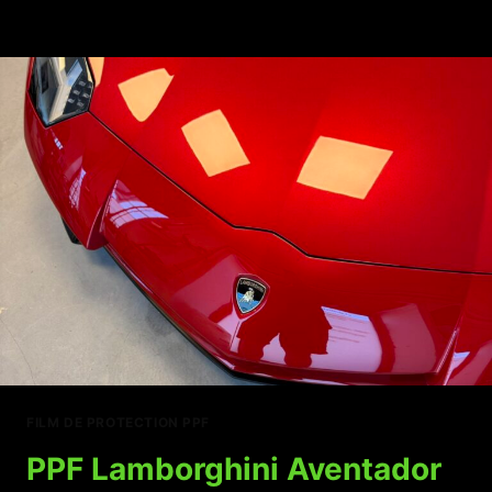
PROTECTION
PPF
SUR
FERRARI
296
FILM DE PROTECTION PPF
PPF Lamborghini Aventador