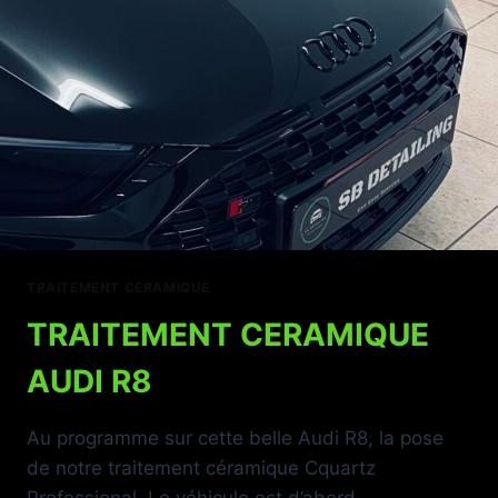
TRAITEMENT CERAMIQUE
TRAITEMENT CERAMIQUE
AUDI R8
Au programme sur cette belle Audi R8, la pose
de notre traitement céramique Cquartz
Professional. Le véhicule est d’abord