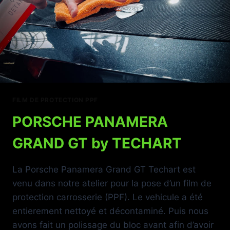
FILM DE PROTECTION PPF
PORSCHE PANAMERA
GRAND GT by TECHART
La Porsche Panamera Grand GT Techart est
venu dans notre atelier pour la pose d’un film de
protection carrosserie (PPF). Le vehicule a été
entierement nettoyé et décontaminé. Puis nous
avons fait un polissage du bloc avant afin d’avoir