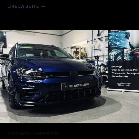
POLISSAGE
LIRE LA SUITE
AUDI
Q5
TRAITEMENT CERAMIQUE