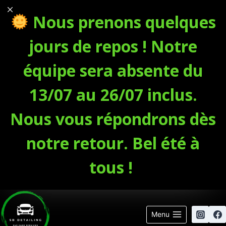
Nous prenons quelques
jours de repos ! Notre
équipe sera absente du
13/07
au
26/07 inclus
.
Nous vous répondrons dès
notre retour. Bel été à
tous !
Aller
au
Menu
contenu