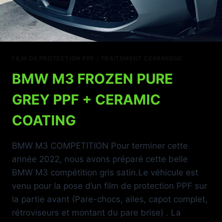
FILM DE PROTECTION PPF
|
TRAITEMENT CERAMIQUE
BMW M3 FROZEN PURE
GREY PPF + CERAMIC
COATING
BMW M3 COMPETITION Pour terminer cette
année 2022, nous avons préparé cette belle
BMW M3 compétition gris satin.Le véhicule est
venu pour la pose d’un film de protection PPF sur
la partie avant (Pare-chocs, ailes, capot complet,
rétroviseurs et montant du pare brise) . La