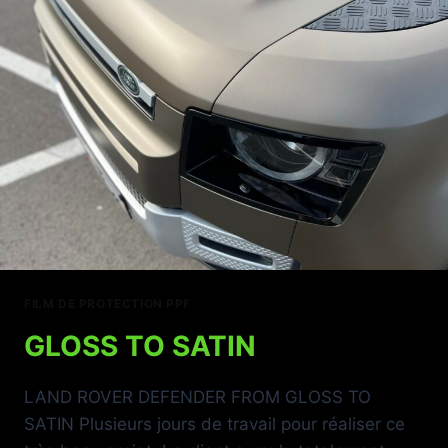
FILM DE PROTECTION PPF
GLOSS TO SATIN
LAND ROVER DEFENDER FROM GLOSS TO
SATIN Plusieurs jours de travail pour réaliser ce